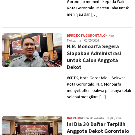
Gorontalo meminta kepada Wali
Kota Gorontalo, Marten Taha untuk
meninjau dan […]
DPRD KOTA GORONTALO
Nikhen
Mokoginta
03/05/2024
N.R. Monoarfa Segera
Siapakan Administrasi
untuk Calon Anggota
Dekot
60DTK, Kota Gorontalo – Sekwan
Kota Gorontalo, N.R. Monoarfa
menyebutkan bahwa pihaknya telah
selesai mengikuti […]
DAERAH
Nikhen Mokoginta
03/05/2024
Ini Dia 30 Daftar Terpilih
Anggota Dekot Gorontalo