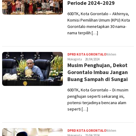
Periode 2024–2029
60DTK, Kota Gorontalo – Akhirnya,
Komisi Pemilihan Umum (KPU) Kota
Gorontalo menetapkan 30 nama-
nama terpilih […]
DPRD KOTA GORONTALO
Nikhen
Mokoginta
28/04/2024
Musim Penghujan, Dekot
Gorontalo Imbau Jangan
Buang Sampah di Sungai
60DTK, Kota Gorontalo – Di musim
penghujan seperti sekarang ini,
potensi terjadinya bencana alam
seperti […]
DPRD KOTA GORONTALO
Nikhen
Mokoginta
25/04/2024