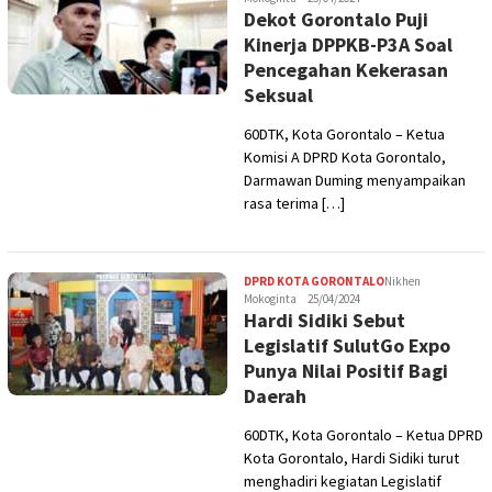
Dekot Gorontalo Puji
Kinerja DPPKB-P3A Soal
Pencegahan Kekerasan
Seksual
60DTK, Kota Gorontalo – Ketua
Komisi A DPRD Kota Gorontalo,
Darmawan Duming menyampaikan
rasa terima […]
DPRD KOTA GORONTALO
Nikhen
Mokoginta
25/04/2024
Hardi Sidiki Sebut
Legislatif SulutGo Expo
Punya Nilai Positif Bagi
Daerah
60DTK, Kota Gorontalo – Ketua DPRD
Kota Gorontalo, Hardi Sidiki turut
menghadiri kegiatan Legislatif