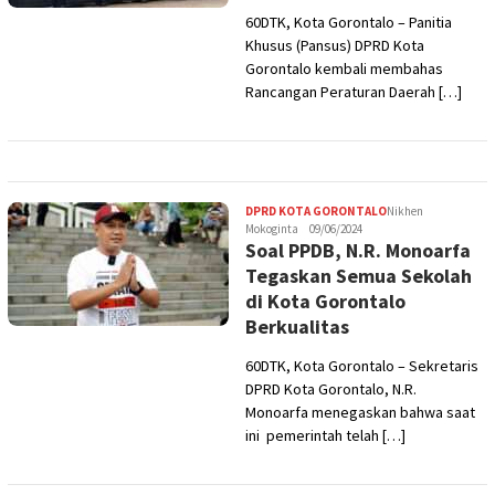
60DTK, Kota Gorontalo – Panitia
Khusus (Pansus) DPRD Kota
Gorontalo kembali membahas
Rancangan Peraturan Daerah […]
DPRD KOTA GORONTALO
Nikhen
Mokoginta
09/06/2024
Soal PPDB, N.R. Monoarfa
Tegaskan Semua Sekolah
di Kota Gorontalo
Berkualitas
60DTK, Kota Gorontalo – Sekretaris
DPRD Kota Gorontalo, N.R.
Monoarfa menegaskan bahwa saat
ini pemerintah telah […]