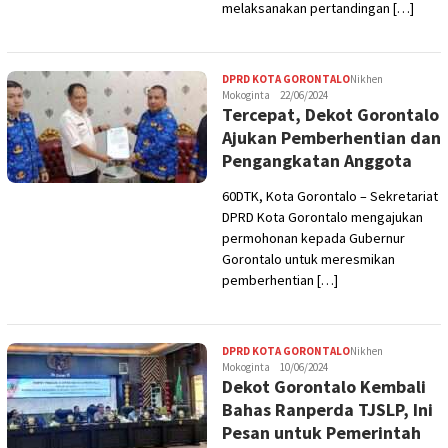
melaksanakan pertandingan […]
DPRD KOTA GORONTALO
Nikhen
Mokoginta
22/06/2024
Tercepat, Dekot Gorontalo
Ajukan Pemberhentian dan
Pengangkatan Anggota
60DTK, Kota Gorontalo – Sekretariat
DPRD Kota Gorontalo mengajukan
permohonan kepada Gubernur
Gorontalo untuk meresmikan
pemberhentian […]
DPRD KOTA GORONTALO
Nikhen
Mokoginta
10/06/2024
Dekot Gorontalo Kembali
Bahas Ranperda TJSLP, Ini
Pesan untuk Pemerintah