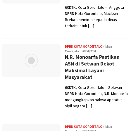
60DTK, Kota Gorontalo – Anggota
DPRD Kota Gorontalo, Mucksin
Brekat meminta kepada dinas
terkait untuk […]
DPRD KOTA GORONTALO
Nikhen
Mokoginta
20/04/2024
N.R. Monoarfa Pastikan
ASN di Setwan Dekot
Maksimal Layani
Masyarakat
60DTK, Kota Gorontalo – Sekwan
DPRD Kota Gorontalo, N.R. Monoarfa
mengungkapkan bahwa aparatur
sipil negara […]
DPRD KOTA GORONTALO
Nikhen