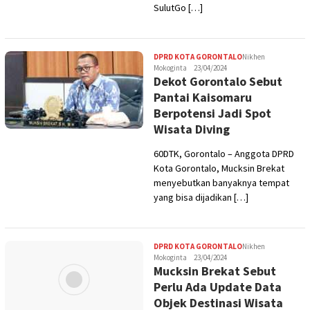
SulutGo […]
DPRD KOTA GORONTALO
Nikhen
Mokoginta
23/04/2024
Dekot Gorontalo Sebut
Pantai Kaisomaru
Berpotensi Jadi Spot
Wisata Diving
60DTK, Gorontalo – Anggota DPRD
Kota Gorontalo, Mucksin Brekat
menyebutkan banyaknya tempat
yang bisa dijadikan […]
DPRD KOTA GORONTALO
Nikhen
Mokoginta
23/04/2024
Mucksin Brekat Sebut
Perlu Ada Update Data
Objek Destinasi Wisata