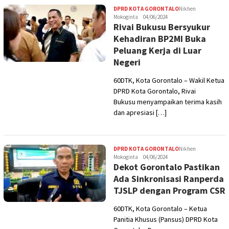
DPRD KOTA GORONTALO
Nikhen
Mokoginta
04/06/2024
Rivai Bukusu Bersyukur
Kehadiran BP2MI Buka
Peluang Kerja di Luar
Negeri
60DTK, Kota Gorontalo – Wakil Ketua
DPRD Kota Gorontalo, Rivai
Bukusu menyampaikan terima kasih
dan apresiasi […]
DPRD KOTA GORONTALO
Nikhen
Mokoginta
04/06/2024
Dekot Gorontalo Pastikan
Ada Sinkronisasi Ranperda
TJSLP dengan Program CSR
60DTK, Kota Gorontalo – Ketua
Panitia Khusus (Pansus) DPRD Kota