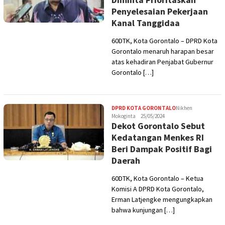
Penyelesaian Pekerjaan
Kanal Tanggidaa
60DTK, Kota Gorontalo – DPRD Kota
Gorontalo menaruh harapan besar
atas kehadiran Penjabat Gubernur
Gorontalo […]
DPRD KOTA GORONTALO
Nikhen
Mokoginta
25/05/2024
Dekot Gorontalo Sebut
Kedatangan Menkes RI
Beri Dampak Positif Bagi
Daerah
60DTK, Kota Gorontalo – Ketua
Komisi A DPRD Kota Gorontalo,
Erman Latjengke mengungkapkan
bahwa kunjungan […]