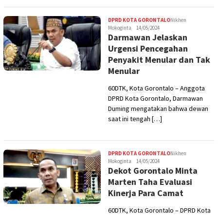
DPRD KOTA GORONTALO
Nikhen
Mokoginta
14/05/2024
Darmawan Jelaskan
Urgensi Pencegahan
Penyakit Menular dan Tak
Menular
60DTK, Kota Gorontalo – Anggota
DPRD Kota Gorontalo, Darmawan
Duming mengatakan bahwa dewan
saat ini tengah […]
DPRD KOTA GORONTALO
Nikhen
Mokoginta
14/05/2024
Dekot Gorontalo Minta
Marten Taha Evaluasi
Kinerja Para Camat
60DTK, Kota Gorontalo – DPRD Kota