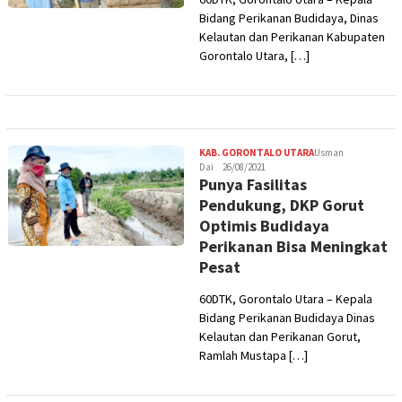
Bidang Perikanan Budidaya, Dinas
Kelautan dan Perikanan Kabupaten
Gorontalo Utara, […]
KAB. GORONTALO UTARA
Usman
Dai
26/08/2021
Punya Fasilitas
Pendukung, DKP Gorut
Optimis Budidaya
Perikanan Bisa Meningkat
Pesat
60DTK, Gorontalo Utara – Kepala
Bidang Perikanan Budidaya Dinas
Kelautan dan Perikanan Gorut,
Ramlah Mustapa […]