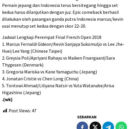
Pemain jepang dan Indonesia terus bersitegang hingga set
kedua harus dilanjutkan dengan juz. Epic comeback berhasil
dilakukan oleh pasangan ganda putra Indonesia marcus/kevin
usai menutup set kedua dengan skor 22-20.
Jadwal Lengkap Perempat Final French Open 2018
1. Marcus Fernaldi Gideon/Kevin Sanjaya Sukomuljo vs Lee Jhe-
Huei/Lee Yang (Chinese Taipei)
2. Greysia Poli/Apriyani Rahayu vs Maiken Fruergaard/Sara
Thygesen (Denmark)
3. Gregoria Mariska vs Kane Yamaguchu (Jepang)
4. Jonatan Cristie vs Chen Long (China)
5. Tontowi Ahmad/Liliyana Natsir vs Yuta Watanabe/Arisa
Higashino (Jepang)
.(wk)
Post Views:
47
SEBARKAN