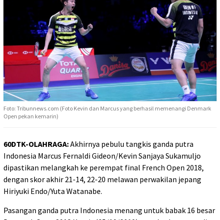
Foto: Tribunnews.com (Foto Kevin dan Marcus yang berhasil memenangi Denmark
Open pekan kemarin)
60DTK-OLAHRAGA:
Akhirnya pebulu tangkis ganda putra
Indonesia Marcus Fernaldi Gideon/Kevin Sanjaya Sukamuljo
dipastikan melangkah ke perempat final French Open 2018,
dengan skor akhir 21-14, 22-20 melawan perwakilan jepang
Hiriyuki Endo/Yuta Watanabe.
Pasangan ganda putra Indonesia menang untuk babak 16 besar