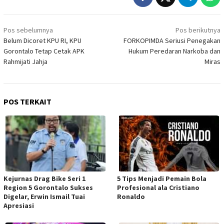
Navigasi
Pos sebelumnya
Pos berikutnya
pos
Belum Dicoret KPU RI, KPU
FORKOPIMDA Seriusi Penegakan
Gorontalo Tetap Cetak APK
Hukum Peredaran Narkoba dan
Rahmijati Jahja
Miras
POS TERKAIT
Kejurnas Drag Bike Seri 1
5 Tips Menjadi Pemain Bola
Region 5 Gorontalo Sukses
Profesional ala Cristiano
Digelar, Erwin Ismail Tuai
Ronaldo
Apresiasi