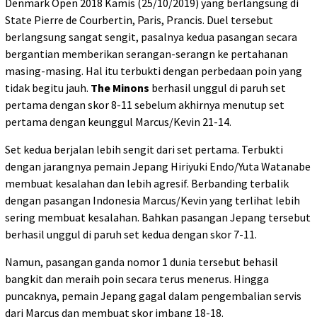
Denmark Open 2018 Kamis (25/10/2019) yang berlangsung di
State Pierre de Courbertin, Paris, Prancis. Duel tersebut
berlangsung sangat sengit, pasalnya kedua pasangan secara
bergantian memberikan serangan-serangn ke pertahanan
masing-masing. Hal itu terbukti dengan perbedaan poin yang
tidak begitu jauh.
The Minons
berhasil unggul di paruh set
pertama dengan skor 8-11 sebelum akhirnya menutup set
pertama dengan keunggul Marcus/Kevin 21-14.
Set kedua berjalan lebih sengit dari set pertama. Terbukti
dengan jarangnya pemain Jepang Hiriyuki Endo/Yuta Watanabe
membuat kesalahan dan lebih agresif. Berbanding terbalik
dengan pasangan Indonesia Marcus/Kevin yang terlihat lebih
sering membuat kesalahan. Bahkan pasangan Jepang tersebut
berhasil unggul di paruh set kedua dengan skor 7-11.
Namun, pasangan ganda nomor 1 dunia tersebut behasil
bangkit dan meraih poin secara terus menerus. Hingga
puncaknya, pemain Jepang gagal dalam pengembalian servis
dari Marcus dan membuat skor imbang 18-18.