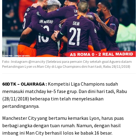
Foto : Instagram @mancity (Selebrasi para pemain City setelah goal Aguero dalam
Pertandingan Lyon vs Man City di Liga Champions dini hari tadi, Rabu 28/11/2018)
60DTK – OLAHRAGA :
Kompetisi Liga Champions sudah
memasuki matchday ke-5 fase grup. Dan dini hari tadi, Rabu
(28/11/2018) beberapa tim telah menyelesaikan
pertandingannya.
Manchester City yang bertamu kemarkas Lyon, harus puas
berbagi angka dengan tuan rumah. Namun, dengan hasil
imbang ini Man City berhasil lolos ke babak 16 besar.