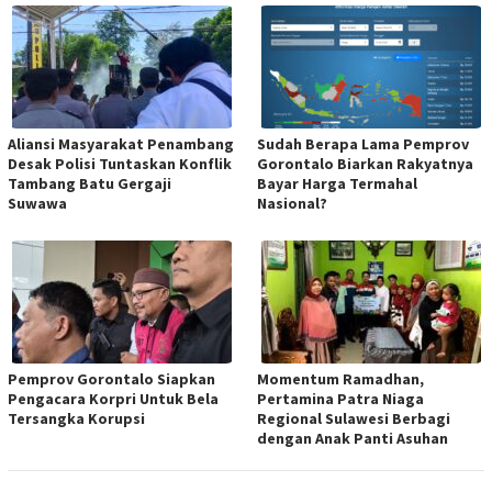
Aliansi Masyarakat Penambang
Sudah Berapa Lama Pemprov
Desak Polisi Tuntaskan Konflik
Gorontalo Biarkan Rakyatnya
Tambang Batu Gergaji
Bayar Harga Termahal
Suwawa
Nasional?
Pemprov Gorontalo Siapkan
Momentum Ramadhan,
Pengacara Korpri Untuk Bela
Pertamina Patra Niaga
Tersangka Korupsi
Regional Sulawesi Berbagi
dengan Anak Panti Asuhan