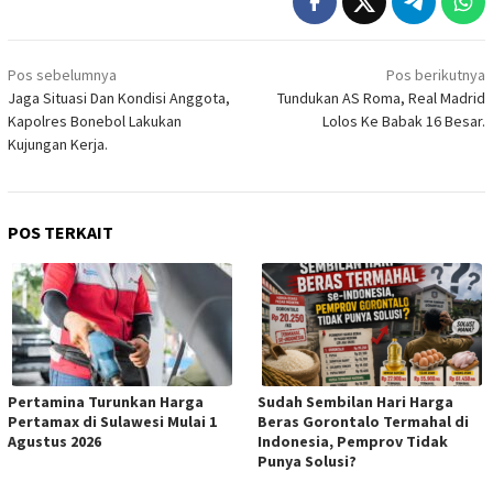
Navigasi
Pos sebelumnya
Pos berikutnya
pos
Jaga Situasi Dan Kondisi Anggota,
Tundukan AS Roma, Real Madrid
Kapolres Bonebol Lakukan
Lolos Ke Babak 16 Besar.
Kujungan Kerja.
POS TERKAIT
Pertamina Turunkan Harga
Sudah Sembilan Hari Harga
Pertamax di Sulawesi Mulai 1
Beras Gorontalo Termahal di
Agustus 2026
Indonesia, Pemprov Tidak
Punya Solusi?