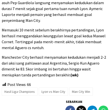
asuh Pep Guardiola langsung menyamakan kedudukan dalam
durasi 7 menit sejak goal pertama tuan rumah Lyon. Aymeric
Laporte menjadi pemain yang berhasil membuat goal
penyeimbang Man City.
Memasuki 10 menit sebelum berakhirnya pertandingan, Lyon
berhasil menggandakan keunggulan lewat goal kedua Maxwel
Cornet. Tertinggal pada menit-menit akhir, tidak membuat
mental Aguero cs runtuh.
Manchester City berhasil menyamakan kedudukan menjadi 2-2
dari aksi sang pahlawan asal Argentina, Sergio Kun Aguero
dimenit ke 83. Skor imbang ini bertahan hingga wasit
meniupkan tanda pertandingan berakhir.
(wk)
Post Views:
66
Hasil Liga Champions
Lyon vs Man City
Man City Win
SEBARKAN