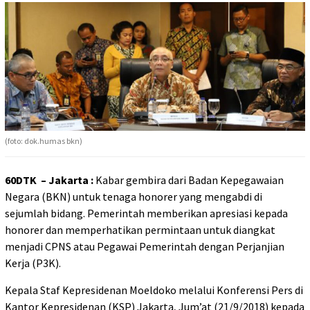
(foto: dok.humas bkn)
60DTK – Jakarta :
Kabar gembira dari Badan Kepegawaian
Negara (BKN) untuk tenaga honorer yang mengabdi di
sejumlah bidang. Pemerintah memberikan apresiasi kepada
honorer dan memperhatikan permintaan untuk diangkat
menjadi CPNS atau Pegawai Pemerintah dengan Perjanjian
Kerja (P3K).
Kepala Staf Kepresidenan Moeldoko melalui Konferensi Pers di
Kantor Kepresidenan (KSP) Jakarta, Jum’at (21/9/2018) kepada