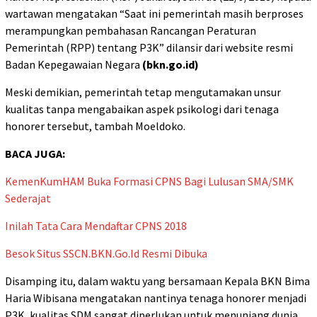
wartawan mengatakan “Saat ini pemerintah masih berproses
merampungkan pembahasan Rancangan Peraturan
Pemerintah (RPP) tentang P3K” dilansir dari website resmi
Badan Kepegawaian Negara
(bkn.go.id)
Meski demikian, pemerintah tetap mengutamakan unsur
kualitas tanpa mengabaikan aspek psikologi dari tenaga
honorer tersebut, tambah Moeldoko.
BACA JUGA:
KemenKumHAM Buka Formasi CPNS Bagi Lulusan SMA/SMK
Sederajat
Inilah Tata Cara Mendaftar CPNS 2018
Besok Situs SSCN.BKN.Go.Id Resmi Dibuka
Disamping itu, dalam waktu yang bersamaan Kepala BKN Bima
Haria Wibisana mengatakan nantinya tenaga honorer menjadi
P3K, kualitas SDM sangat diperlukan untuk menunjang dunia