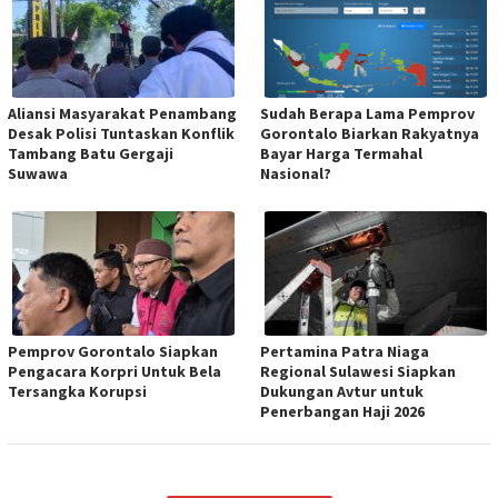
Aliansi Masyarakat Penambang
Sudah Berapa Lama Pemprov
Desak Polisi Tuntaskan Konflik
Gorontalo Biarkan Rakyatnya
Tambang Batu Gergaji
Bayar Harga Termahal
Suwawa
Nasional?
Pemprov Gorontalo Siapkan
Pertamina Patra Niaga
Pengacara Korpri Untuk Bela
Regional Sulawesi Siapkan
Tersangka Korupsi
Dukungan Avtur untuk
Penerbangan Haji 2026