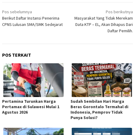
Navigasi
Pos sebelumnya
Pos berikutnya
pos
Berikut Daftar Instansi Penerima
Masyarakat Yang Tidak Merekam
CPNS Lulusan SMA/SMK Sedejarat
Data KTP – EL, Akan Dihapus Dari
Daftar Pemilih.
POS TERKAIT
Pertamina Turunkan Harga
Sudah Sembilan Hari Harga
Pertamax di Sulawesi Mulai 1
Beras Gorontalo Termahal di
Agustus 2026
Indonesia, Pemprov Tidak
Punya Solusi?