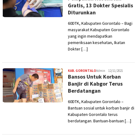
Gratis, 13 Dokter Spesialis
Diturunkan
60DTK, Kabupaten Gorontalo – Bagi
masyarakat Kabupaten Gorontalo
yang ingin mendapatkan
pemeriksaan kesehatan, Ikatan
Dokter […]
KAB. GORONTALO
Admin
12/11/2021
Bansos Untuk Korban
Banjir di Kabgor Terus
Berdatangan
60DTK, Kabupaten Gorontalo –
Bantuan sosial untuk korban banjir di
Kabupaten Gorontalo terus
berdatangan. Bantuan-bantuan […]