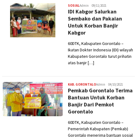
SOSIAL
Admin
09/11/2021
IDI Kabgor Salurkan
Sembako dan Pakaian
Untuk Korban Banjir
Kabgor
60DTK, Kabupaten Gorontalo –
Ikatan Dokter Indonesia (IDI) wilayah
Kabupaten Gorontalo turut prihatin
atas banjir […]
KAB. GORONTALO
Admin
04/10/2021
Pemkab Gorontalo Terima
Bantuan Untuk Korban
Banjir Dari Pemkot
Gorontalo
60DTK, Kabupaten Gorontalo –
Pemerintah Kabupaten (Pemkab)
Gorontalo menerima bantuan sosial