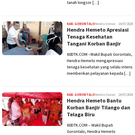
tanah longsor […]
KAB. GORONTALO
Hendra Usman
14/07/2024
Hendra Hemeto Apresiasi
Tenaga Kesehatan
Tangani Korban Banjir
60DTK.COM –Wakil Bupati Gorontalo,
Hendra Hemeto mengapresiasi
tenaga kesehatan yang selalu intens
memberikan pelayanan kepada […]
KAB. GORONTALO
Hendra Usman
14/07/2024
Hendra Hemeto Bantu
Korban Banjir Tilango dan
Telaga Biru
60DTK.COM – Wakil Bupati
Gorontalo, Hendra Hemeto