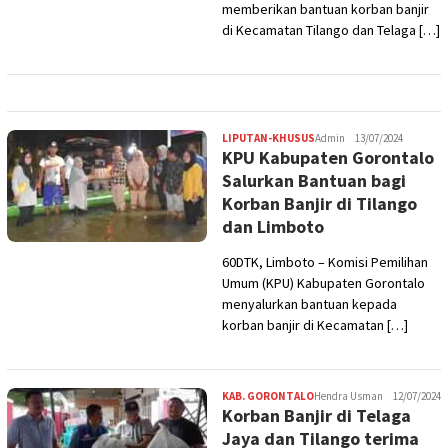
memberikan bantuan korban banjir
di Kecamatan Tilango dan Telaga […]
LIPUTAN-KHUSUS
Admin
13/07/2024
KPU Kabupaten Gorontalo
Salurkan Bantuan bagi
Korban Banjir di Tilango
dan Limboto
60DTK, Limboto – Komisi Pemilihan
Umum (KPU) Kabupaten Gorontalo
menyalurkan bantuan kepada
korban banjir di Kecamatan […]
KAB. GORONTALO
Hendra Usman
12/07/2024
Korban Banjir di Telaga
Jaya dan Tilango terima