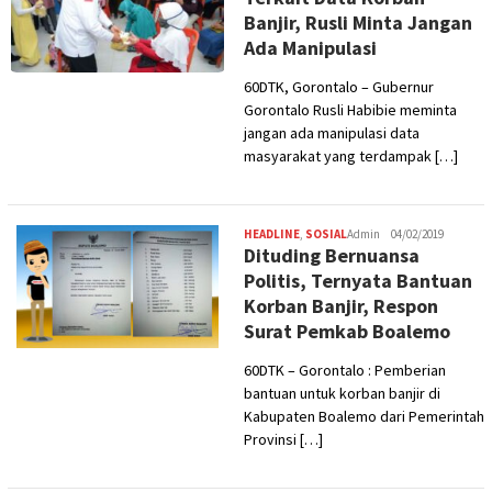
Banjir, Rusli Minta Jangan
Ada Manipulasi
60DTK, Gorontalo – Gubernur
Gorontalo Rusli Habibie meminta
jangan ada manipulasi data
masyarakat yang terdampak […]
HEADLINE
,
SOSIAL
Admin
04/02/2019
Dituding Bernuansa
Politis, Ternyata Bantuan
Korban Banjir, Respon
Surat Pemkab Boalemo
60DTK – Gorontalo : Pemberian
bantuan untuk korban banjir di
Kabupaten Boalemo dari Pemerintah
Provinsi […]