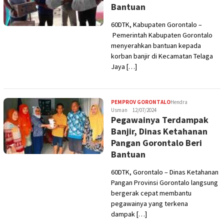
Bantuan
60DTK, Kabupaten Gorontalo –
Pemerintah Kabupaten Gorontalo
menyerahkan bantuan kepada
korban banjir di Kecamatan Telaga
Jaya […]
PEMPROV GORONTALO
Hendra
Usman
12/07/2024
Pegawainya Terdampak
Banjir, Dinas Ketahanan
Pangan Gorontalo Beri
Bantuan
60DTK, Gorontalo – Dinas Ketahanan
Pangan Provinsi Gorontalo langsung
bergerak cepat membantu
pegawainya yang terkena
dampak […]