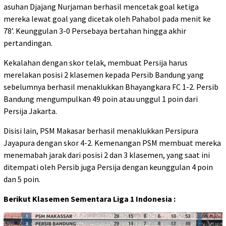
asuhan Djajang Nurjaman berhasil mencetak goal ketiga
mereka lewat goal yang dicetak oleh Pahabol pada menit ke
78’. Keunggulan 3-0 Persebaya bertahan hingga akhir
pertandingan.
Kekalahan dengan skor telak, membuat Persija harus
merelakan posisi 2 klasemen kepada Persib Bandung yang
sebelumnya berhasil menaklukkan Bhayangkara FC 1-2. Persib
Bandung mengumpulkan 49 poin atau unggul 1 poin dari
Persija Jakarta.
Disisi lain, PSM Makasar berhasil menaklukkan Persipura
Jayapura dengan skor 4-2. Kemenangan PSM membuat mereka
menemabah jarak dari posisi 2 dan 3 klasemen, yang saat ini
ditempati oleh Persib juga Persija dengan keunggulan 4 poin
dan 5 poin.
Berikut Klasemen Sementara Liga 1 Indonesia :