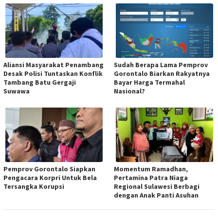
Aliansi Masyarakat Penambang
Sudah Berapa Lama Pemprov
Desak Polisi Tuntaskan Konflik
Gorontalo Biarkan Rakyatnya
Tambang Batu Gergaji
Bayar Harga Termahal
Suwawa
Nasional?
Pemprov Gorontalo Siapkan
Momentum Ramadhan,
Pengacara Korpri Untuk Bela
Pertamina Patra Niaga
Tersangka Korupsi
Regional Sulawesi Berbagi
dengan Anak Panti Asuhan