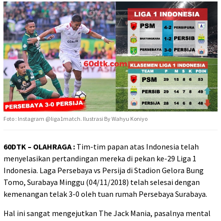
Foto : Instagram @liga1match. Ilustrasi By Wahyu Koniyo
60DTK – OLAHRAGA :
Tim-tim papan atas Indonesia telah
menyelasikan pertandingan mereka di pekan ke-29 Liga 1
Indonesia. Laga Persebaya vs Persija di Stadion Gelora Bung
Tomo, Surabaya Minggu (04/11/2018) telah selesai dengan
kemenangan telak 3-0 oleh tuan rumah Persebaya Surabaya.
Hal ini sangat mengejutkan The Jack Mania, pasalnya mental