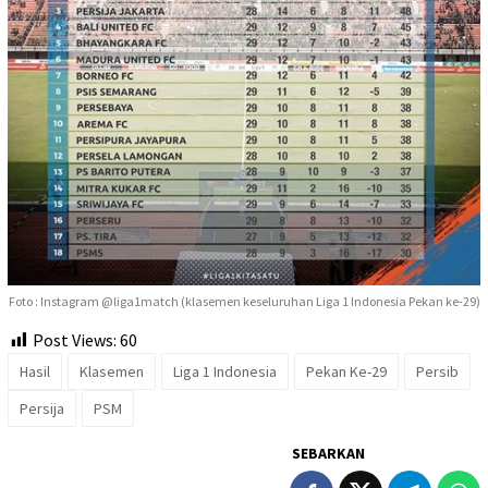
Foto : Instagram @liga1match (klasemen keseluruhan Liga 1 Indonesia Pekan ke-29)
Post Views:
60
Hasil
Klasemen
Liga 1 Indonesia
Pekan Ke-29
Persib
Persija
PSM
SEBARKAN