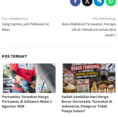
Navigasi
Pos sebelumnya
Pos berikutnya
pos
Sang Kapten, jadi Pahlawan AC
Baru Dilakukan Perawatan, Kenapa
Milan.
Lift di Citimall Gorontalo Bisa
Jatuh??
POS TERKAIT
Pertamina Turunkan Harga
Sudah Sembilan Hari Harga
Pertamax di Sulawesi Mulai 1
Beras Gorontalo Termahal di
Agustus 2026
Indonesia, Pemprov Tidak
Punya Solusi?