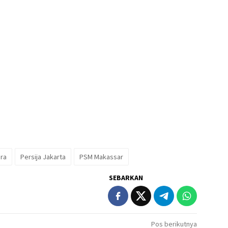
ara
Persija Jakarta
PSM Makassar
SEBARKAN
Pos berikutnya