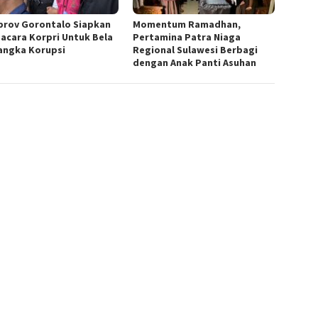
rov Gorontalo Siapkan
Momentum Ramadhan,
acara Korpri Untuk Bela
Pertamina Patra Niaga
angka Korupsi
Regional Sulawesi Berbagi
dengan Anak Panti Asuhan