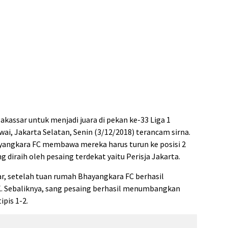
kassar untuk menjadi juara di pekan ke-33 Liga 1
wai, Jakarta Selatan, Senin (3/12/2018) terancam sirna.
yangkara FC membawa mereka harus turun ke posisi 2
iraih oleh pesaing terdekat yaitu Perisja Jakarta.
r, setelah tuan rumah Bhayangkara FC berhasil
. Sebaliknya, sang pesaing berhasil menumbangkan
ipis 1-2.