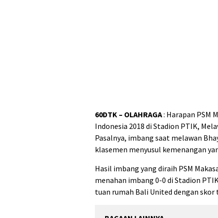
60DTK – OLAHRAGA
: Harapan PSM Ma
Indonesia 2018 di Stadion PTIK, Mela
Pasalnya, imbang saat melawan Bha
klasemen menyusul kemenangan yang d
Hasil imbang yang diraih PSM Makasa
menahan imbang 0-0 di Stadion PTIK
tuan rumah Bali United dengan skor t
BACAAN LAINNYA