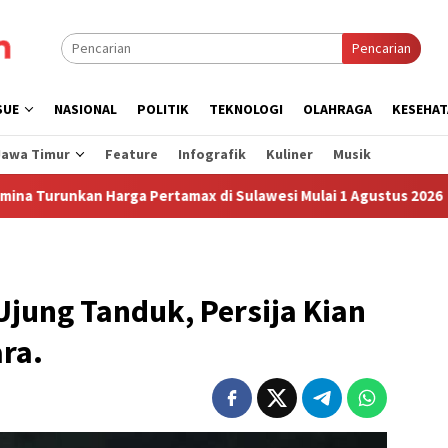
Pencarian
SUE
NASIONAL
POLITIK
TEKNOLOGI
OLAHRAGA
KESEHAT
Jawa Timur
Feature
Infografik
Kuliner
Musik
 Harga Pertamax di Sulawesi Mulai 1 Agustus 2026
Sudah
jung Tanduk, Persija Kian
ra.