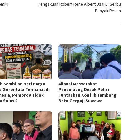
emilu
Pengakuan Robert Rene Albert Usai Di Serbu
Banyak Pesan
h Sembilan Hari Harga
Aliansi Masyarakat
s Gorontalo Termahal di
Penambang Desak Polisi
nesia, Pemprov Tidak
Tuntaskan Konflik Tambang
a Solusi?
Batu Gergaji Suwawa