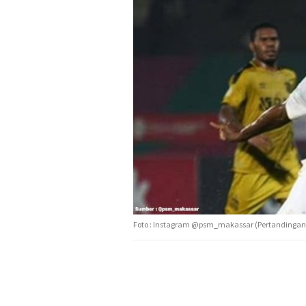
Foto : Instagram @psm_makassar (Pertandingan a