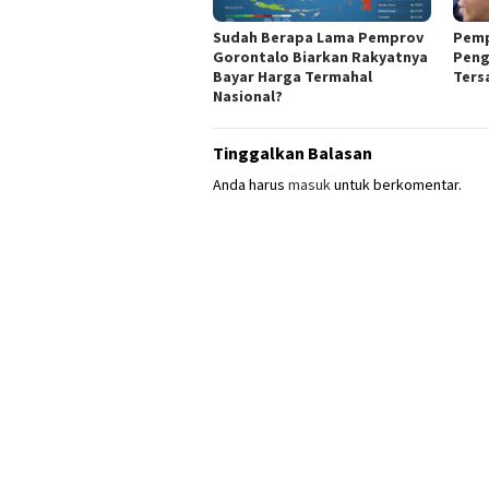
Sudah Berapa Lama Pemprov
Pemp
Gorontalo Biarkan Rakyatnya
Peng
Bayar Harga Termahal
Ters
Nasional?
Tinggalkan Balasan
Anda harus
masuk
untuk berkomentar.