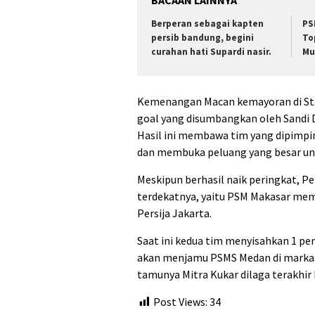
Berperan sebagai kapten
PS
persib bandung, begini
To
curahan hati Supardi nasir.
Mu
Kemenangan Macan kemayoran di Stadi
goal yang disumbangkan oleh Sandi Da
Hasil ini membawa tim yang dipimpin
dan membuka peluang yang besar untu
Meskipun berhasil naik peringkat, Pe
terdekatnya, yaitu PSM Makasar memb
Persija Jakarta.
Saat ini kedua tim menyisahkan 1 per
akan menjamu PSMS Medan di markas
tamunya Mitra Kukar dilaga terakhir 
Post Views:
34