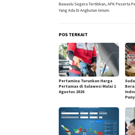
Bawaslu Segera Tertibkan, APK Peserta P
pos
Yang Ada Di Angkutan Umum.
POS TERKAIT
Pertamina Turunkan Harga
Suda
Pertamax di Sulawesi Mulai 1
Bera
Agustus 2026
Indo
Puny