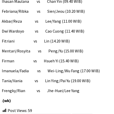
Ihasan Maulana vs Chan Yin (09.40 WIB)
Febriana/Ribka vs Sien/Jeou (10.20 WIB)
Akbar/Reza vs Lee/Yang (11.00 WIB)
Dwi Wardoyo vs Cao Cuong (11.40 WIB)
Fitriani vs Lin (14.20 WIB)
Mentari/Rosyita vs Peng/Yu (15.00 WIB)
Firman vs Hsueh Yi (15.40 WIB)
Imanuela/Fadia vs Wei-Ling/Wu Fang (17.00 WIB)
Tania/Vania vs Lin Ying/Pai Yu (19.00 WIB)
Frengky/Rian vs Jhe-Huei/Lee Yang
.
(wk)
Post Views:
59