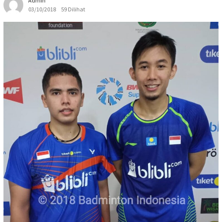
Admin
03/10/2018
59 Dilihat