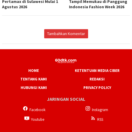
Pertamax di Sulawesi Mulai 1
Tampil Memukau di Panggung
Agustus 2026
Indonesia Fashion Week 2026
Tambahkan Komentar
HOME
KETENTUAN MEDIA CIBER
TENTANG KAMI
REDAKSI
HUBUNGI KAMI
PRIVACY POLICY
JARINGAN SOCIAL
Facebook
Instagram
Youtube
RSS