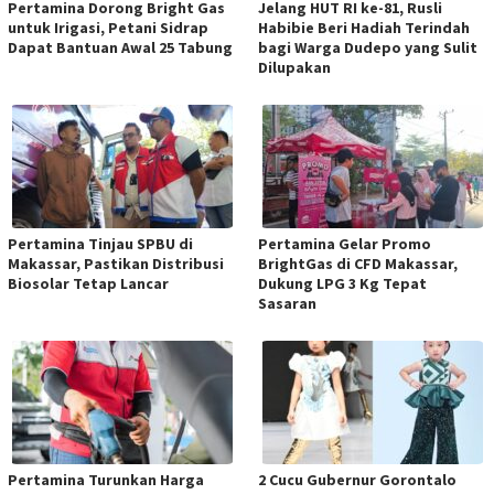
Pertamina Dorong Bright Gas
Jelang HUT RI ke-81, Rusli
untuk Irigasi, Petani Sidrap
Habibie Beri Hadiah Terindah
Dapat Bantuan Awal 25 Tabung
bagi Warga Dudepo yang Sulit
Dilupakan
Pertamina Tinjau SPBU di
Pertamina Gelar Promo
Makassar, Pastikan Distribusi
BrightGas di CFD Makassar,
Biosolar Tetap Lancar
Dukung LPG 3 Kg Tepat
Sasaran
Pertamina Turunkan Harga
2 Cucu Gubernur Gorontalo