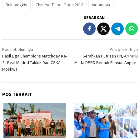
Bulutangkis
Chinese Taipei Open 2018
indonesia
SEBARKAN
Navigasi
Pos sebelumnya
Pos berikutnya
pos
Hasil Liga Champions Matchday Ke-
Serahkan Putusan PN, AMMPD
2 : Real Madrid Takluk Dari CSKA
Minta DPRD Bentuk Pansus Angket
Moskwa
POS TERKAIT