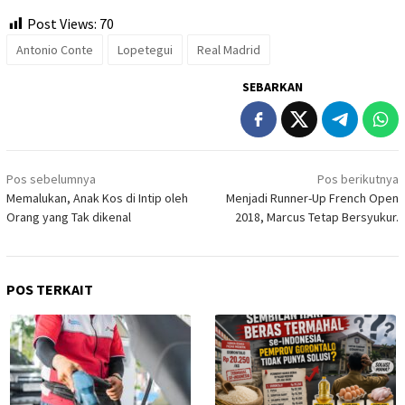
Post Views:
70
Antonio Conte
Lopetegui
Real Madrid
SEBARKAN
Navigasi
Pos sebelumnya
Pos berikutnya
pos
Memalukan, Anak Kos di Intip oleh
Menjadi Runner-Up French Open
Orang yang Tak dikenal
2018, Marcus Tetap Bersyukur.
POS TERKAIT