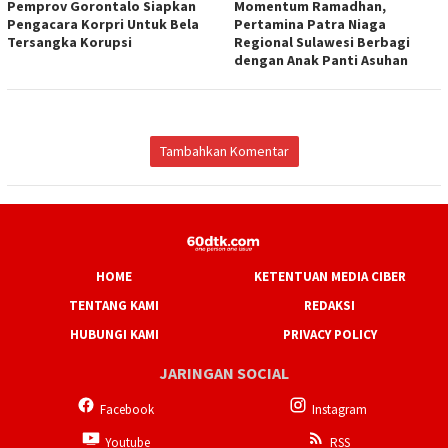
Pemprov Gorontalo Siapkan
Momentum Ramadhan,
Pengacara Korpri Untuk Bela
Pertamina Patra Niaga
Tersangka Korupsi
Regional Sulawesi Berbagi
dengan Anak Panti Asuhan
Tambahkan Komentar
HOME
KETENTUAN MEDIA CIBER
TENTANG KAMI
REDAKSI
HUBUNGI KAMI
PRIVACY POLICY
JARINGAN SOCIAL
Facebook
Instagram
Youtube
RSS