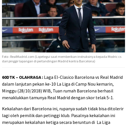
Foto : RealMadrid.com (Lopetegui saat memberikan instruksinya kepada Modric cs
dari pinggir lapangan di pertandingan Madrid kontra Barcelona)
60DTK – OLAHRAGA :
Laga El-Clasico Barcelona vs Real Madrid
dalam lanjutan pekan ke-10 La Liga di Camp Nou kemarin,
Minggu (28/10/2018) WIB, Tuan rumah Barcelona berhasil
menaklukkan tamunya Real Madrid dengan skor telak 5-1.
Kekalahan dari Barcelona ini, rupanya sudah tidak bisa ditolerir
lagi oleh pemilik dan petinggi klub. Pasalnya kekalahan ini
merupakan kekalahan ketiga secara beruntun di La Liga