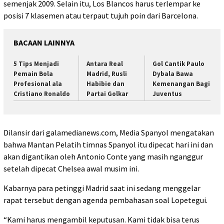
semenjak 2009. Selain itu, Los Blancos harus terlempar ke
posisi 7 klasemen atau terpaut tujuh poin dari Barcelona.
BACAAN LAINNYA
5 Tips Menjadi
Antara Real
Gol Cantik Paulo
Pemain Bola
Madrid, Rusli
Dybala Bawa
Profesional ala
Habibie dan
Kemenangan Bagi
Cristiano Ronaldo
Partai Golkar
Juventus
Dilansir dari galamedianews.com, Media Spanyol mengatakan
bahwa Mantan Pelatih timnas Spanyol itu dipecat hari ini dan
akan digantikan oleh Antonio Conte yang masih nganggur
setelah dipecat Chelsea awal musim ini.
Kabarnya para petinggi Madrid saat ini sedang menggelar
rapat tersebut dengan agenda pembahasan soal Lopetegui.
“Kami harus mengambil keputusan. Kami tidak bisa terus