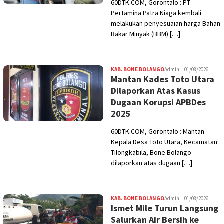
60DTK.COM, Gorontalo : PT
Pertamina Patra Niaga kembali
melakukan penyesuaian harga Bahan
Bakar Minyak (BBM) […]
KAB. BONE BOLANGO
Admin
01/08/2026
Mantan Kades Toto Utara
Dilaporkan Atas Kasus
Dugaan Korupsi APBDes
2025
60DTK.COM, Gorontalo : Mantan
Kepala Desa Toto Utara, Kecamatan
Tilongkabila, Bone Bolango
dilaporkan atas dugaan […]
KAB. BONE BOLANGO
Admin
01/08/2026
Ismet Mile Turun Langsung
Salurkan Air Bersih ke