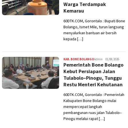
Warga Terdampak
Kemarau
60DTK.COM, Gorontalo : Bupati Bone
Bolango, Ismet Mile, turun langsung
menyalurkan bantuan air bersih
kepada […]
KAB. BONE BOLANGO
Admin
01/08/2026
Pemerintah Bone Bolango
Kebut Persiapan Jalan
Tulabolo–Pinogu, Tunggu
Restu Menteri Kehutanan
60DTK.COM, Gorontalo : Pemerintah
Kabupaten Bone Bolango mulai
mempercepat langkah
pembangunan ruas jalan Tulabolo–
Pinogu melalui rapat […]