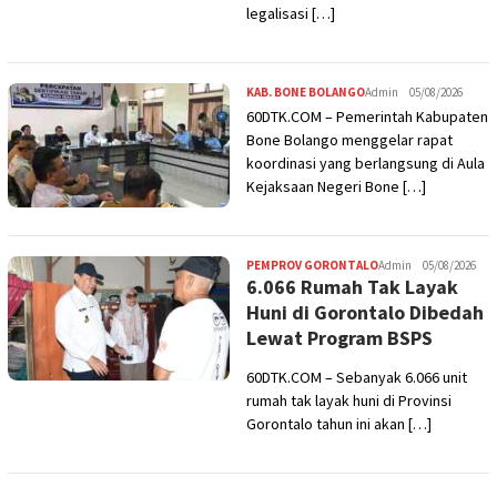
legalisasi […]
KAB. BONE BOLANGO
Admin
05/08/2026
60DTK.COM – Pemerintah Kabupaten
Bone Bolango menggelar rapat
koordinasi yang berlangsung di Aula
Kejaksaan Negeri Bone […]
PEMPROV GORONTALO
Admin
05/08/2026
6.066 Rumah Tak Layak
Huni di Gorontalo Dibedah
Lewat Program BSPS
60DTK.COM – Sebanyak 6.066 unit
rumah tak layak huni di Provinsi
Gorontalo tahun ini akan […]