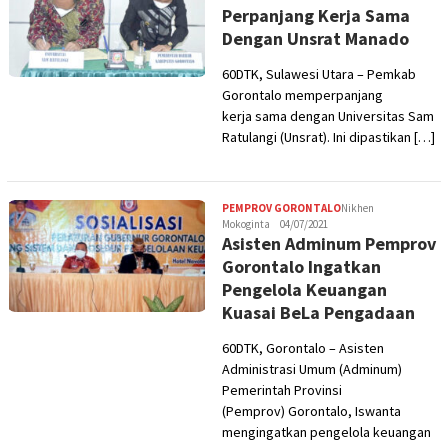
Perpanjang Kerja Sama
Dengan Unsrat Manado
60DTK, Sulawesi Utara – Pemkab
Gorontalo memperpanjang
kerja sama dengan Universitas Sam
Ratulangi (Unsrat). Ini dipastikan […]
PEMPROV GORONTALO
Nikhen
Mokoginta
04/07/2021
Asisten Adminum Pemprov
Gorontalo Ingatkan
Pengelola Keuangan
Kuasai BeLa Pengadaan
60DTK, Gorontalo – Asisten
Administrasi Umum (Adminum)
Pemerintah Provinsi
(Pemprov) Gorontalo, Iswanta
mengingatkan pengelola keuangan