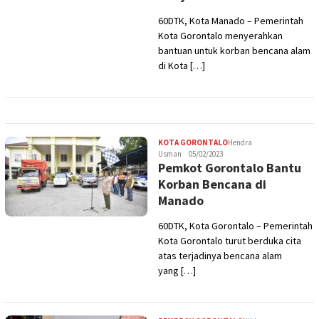
60DTK, Kota Manado – Pemerintah
Kota Gorontalo menyerahkan
bantuan untuk korban bencana alam
di Kota […]
KOTA GORONTALO
Hendra
Usman
05/02/2023
Pemkot Gorontalo Bantu
Korban Bencana di
Manado
60DTK, Kota Gorontalo – Pemerintah
Kota Gorontalo turut berduka cita
atas terjadinya bencana alam
yang […]