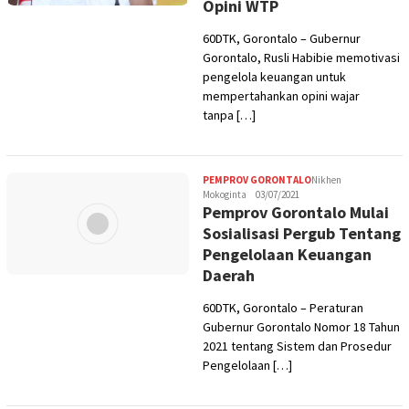
Opini WTP
60DTK, Gorontalo – Gubernur
Gorontalo, Rusli Habibie memotivasi
pengelola keuangan untuk
mempertahankan opini wajar
tanpa […]
PEMPROV GORONTALO
Nikhen
Mokoginta
03/07/2021
Pemprov Gorontalo Mulai
Sosialisasi Pergub Tentang
Pengelolaan Keuangan
Daerah
60DTK, Gorontalo – Peraturan
Gubernur Gorontalo Nomor 18 Tahun
2021 tentang Sistem dan Prosedur
Pengelolaan […]