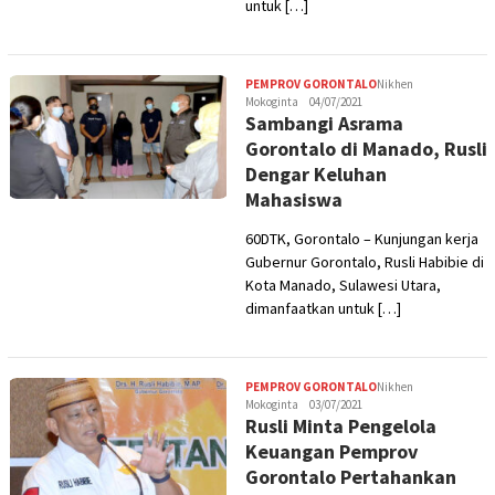
untuk […]
PEMPROV GORONTALO
Nikhen
Mokoginta
04/07/2021
Sambangi Asrama
Gorontalo di Manado, Rusli
Dengar Keluhan
Mahasiswa
60DTK, Gorontalo – Kunjungan kerja
Gubernur Gorontalo, Rusli Habibie di
Kota Manado, Sulawesi Utara,
dimanfaatkan untuk […]
PEMPROV GORONTALO
Nikhen
Mokoginta
03/07/2021
Rusli Minta Pengelola
Keuangan Pemprov
Gorontalo Pertahankan