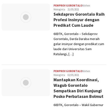
PEMPROV GORONTALO
Nikhen
Mokoginta
21/05/2021
Sekdaprov Gorontalo Raih
Profesi Insinyur dengan
Predikat Cum Laude
60DTK, Gorontalo – Sekdaprov
Gorontalo, Darda Daraba meraih
gelar insinyur dengan predikat cum
laude dari Universitas Sam
Ratulangi, […]
PEMPROV GORONTALO
Nikhen
Mokoginta
02/05/2021
Mantapkan Koordinasi,
Wagub Gorontalo
Sempatkan Diri Kunjungi
Posko Perbatasan Bolmut
60DTK, Gorontalo – Wakil Gubernur