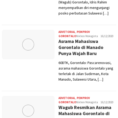
(Wagub) Gorontalo, Idris Rahim
menyempatkan diri mengunjungi
posko perbatasan Sulawesi […]
ADVETORIAL
,
PEMPROV
GORONTALO
Nikhen Mokoginta
16/12/2020
Asrama Mahasiswa
Gorontalo di Manado
Punya Wajah Baru
60DTK, Gorontalo: Pascarenovasi,
asrama mahasiswa Gorontalo yang
terletak di Jalan Sudirman, Kota
Manado, Sulawesi Utara, […]
ADVETORIAL
,
PEMPROV
GORONTALO
Nikhen Mokoginta
16/12/2020
Wagub Resmikan Asrama
Mahasiswa Gorontalo di