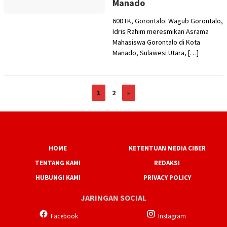
Manado
60DTK, Gorontalo: Wagub Gorontalo,
Idris Rahim meresmikan Asrama
Mahasiswa Gorontalo di Kota
Manado, Sulawesi Utara, […]
1
2
»
HOME
KETENTUAN MEDIA CIBER
TENTANG KAMI
REDAKSI
HUBUNGI KAMI
PRIVACY POLICY
JARINGAN SOCIAL
Facebook
Instagram