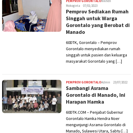
PEMPROV GORONTALO
Nikhen
Mokoginta
07/01/2023
Pemprov Sediakan Rumah
Singgah untuk Warga
Gorontalo yang Berobat di
Manado
60DTK, Gorontalo – Pemprov
Gorontalo menyediakan rumah
singgah untuk pasien dan keluarga
masyarakat Gorontalo yang […]
PEMPROV GORONTALO
Admin
23/07/2022
Sambangi Asrama
Gorontalo di Manado, Ini
Harapan Hamka
60DTK.COM – Penjabat Gubernur
Gorontalo Hamka Hendra Noer
mengunjungi Asrama Gorontalo di
Manado, Sulawesi Utara, Sabtu […]