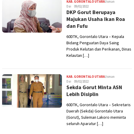
KAB. GORONTALO UTARA
Usman
Dai
09/02/2022
DKP Gorut Berupaya
Majukan Usaha Ikan Roa
dan Fufu
60DTK, Gorontalo Utara – Kepala
Bidang Penguatan Daya Saing
Produk Kelutan dan Perikanan, Dinas
Kelautan […]
KAB. GORONTALO UTARA
Usman
Dai
09/02/2022
Sekda Gorut Minta ASN
Lebih Disiplin
60DTK, Gorontalo Utara – Sekretaris
Daerah (Sekda) Gorontalo Utara
(Gorut), Suleman Lakoro meminta
seluruh Aparatur […]