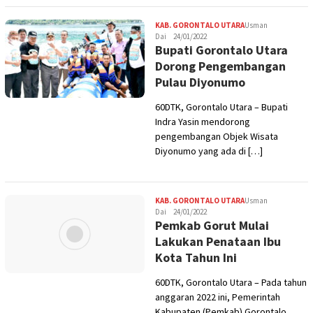
KAB. GORONTALO UTARA
Usman
Dai
24/01/2022
Bupati Gorontalo Utara
Dorong Pengembangan
Pulau Diyonumo
60DTK, Gorontalo Utara – Bupati
Indra Yasin mendorong
pengembangan Objek Wisata
Diyonumo yang ada di […]
KAB. GORONTALO UTARA
Usman
Dai
24/01/2022
Pemkab Gorut Mulai
Lakukan Penataan Ibu
Kota Tahun Ini
60DTK, Gorontalo Utara – Pada tahun
anggaran 2022 ini, Pemerintah
Kabupaten (Pemkab) Gorontalo