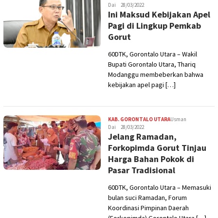
Dai
28/03/2022
Ini Maksud Kebijakan Apel
Pagi di Lingkup Pemkab
Gorut
60DTK, Gorontalo Utara – Wakil
Bupati Gorontalo Utara, Thariq
Modanggu membeberkan bahwa
kebijakan apel pagi […]
KAB. GORONTALO UTARA
Usman
Dai
28/03/2022
Jelang Ramadan,
Forkopimda Gorut Tinjau
Harga Bahan Pokok di
Pasar Tradisional
60DTK, Gorontalo Utara – Memasuki
bulan suci Ramadan, Forum
Koordinasi Pimpinan Daerah
(Forkopimda) Gorontalo Utara […]