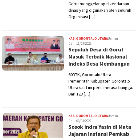
Gorut menggelar apel kendaraan
dinas yang digunakan oleh seluruh
Organisasi […]
KAB. GORONTALO UTARA
Usman
Dai
11/03/2022
Sepuluh Desa di Gorut
Masuk Terbaik Nasional
Indeks Desa Membangun
60DTK, Gorontalo Utara –
Pemerintah Kabupaten Gorontalo
Utara saat ini perlu merasa bangga.
Dari 123 […]
KAB. GORONTALO UTARA
Usman
Dai
03/03/2022
Sosok Indra Yasin di Mata
Jajaran Instansi Pemkab