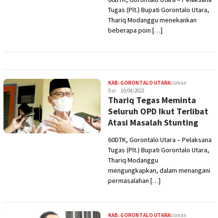
Tugas (Plt.) Bupati Gorontalo Utara,
Thariq Modanggu menekankan
beberapa poin […]
KAB. GORONTALO UTARA
Usman
Dai
10/04/2022
Thariq Tegas Meminta
Seluruh OPD Ikut Terlibat
Atasi Masalah Stunting
60DTK, Gorontalo Utara – Pelaksana
Tugas (Plt.) Bupati Gorontalo Utara,
Thariq Modanggu
mengungkapkan, dalam menangani
permasalahan […]
KAB. GORONTALO UTARA
Usman