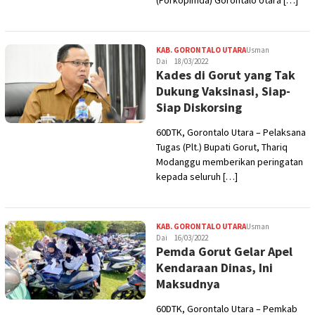
KAB. GORONTALO UTARA
Usman
Dai
18/03/2022
Kades di Gorut yang Tak
Dukung Vaksinasi, Siap-
Siap Diskorsing
60DTK, Gorontalo Utara – Pelaksana
Tugas (Plt.) Bupati Gorut, Thariq
Modanggu memberikan peringatan
kepada seluruh […]
KAB. GORONTALO UTARA
Usman
Dai
16/03/2022
Pemda Gorut Gelar Apel
Kendaraan Dinas, Ini
Maksudnya
60DTK, Gorontalo Utara – Pemkab