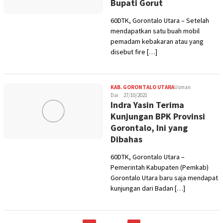
Bupati Gorut
60DTK, Gorontalo Utara – Setelah
mendapatkan satu buah mobil
pemadam kebakaran atau yang
disebut fire […]
KAB. GORONTALO UTARA
Usman
Dai
27/10/2021
Indra Yasin Terima
Kunjungan BPK Provinsi
Gorontalo, Ini yang
Dibahas
60DTK, Gorontalo Utara –
Pemerintah Kabupaten (Pemkab)
Gorontalo Utara baru saja mendapat
kunjungan dari Badan […]