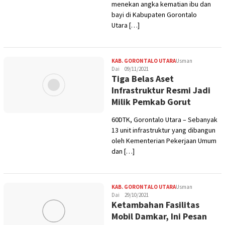
menekan angka kematian ibu dan
bayi di Kabupaten Gorontalo
Utara […]
KAB. GORONTALO UTARA
Usman
Dai
09/11/2021
Tiga Belas Aset
Infrastruktur Resmi Jadi
Milik Pemkab Gorut
60DTK, Gorontalo Utara – Sebanyak
13 unit infrastruktur yang dibangun
oleh Kementerian Pekerjaan Umum
dan […]
KAB. GORONTALO UTARA
Usman
Dai
29/10/2021
Ketambahan Fasilitas
Mobil Damkar, Ini Pesan