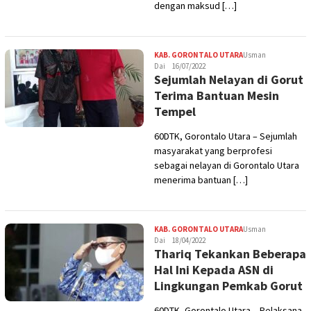
dengan maksud […]
KAB. GORONTALO UTARA
Usman
Dai
16/07/2022
Sejumlah Nelayan di Gorut
Terima Bantuan Mesin
Tempel
60DTK, Gorontalo Utara – Sejumlah
masyarakat yang berprofesi
sebagai nelayan di Gorontalo Utara
menerima bantuan […]
KAB. GORONTALO UTARA
Usman
Dai
18/04/2022
Thariq Tekankan Beberapa
Hal Ini Kepada ASN di
Lingkungan Pemkab Gorut
60DTK, Gorontalo Utara – Pelaksana