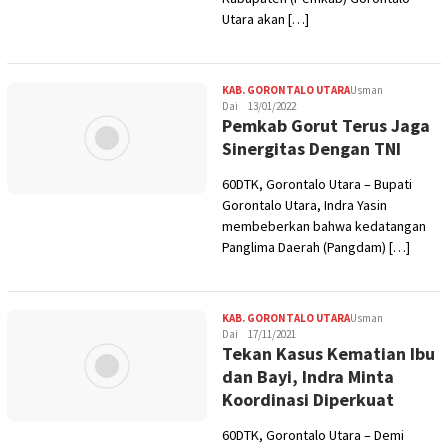
Utara akan […]
KAB. GORONTALO UTARA
Usman
Dai
13/01/2022
Pemkab Gorut Terus Jaga
Sinergitas Dengan TNI
60DTK, Gorontalo Utara – Bupati
Gorontalo Utara, Indra Yasin
membeberkan bahwa kedatangan
Panglima Daerah (Pangdam) […]
KAB. GORONTALO UTARA
Usman
Dai
17/11/2021
Tekan Kasus Kematian Ibu
dan Bayi, Indra Minta
Koordinasi Diperkuat
60DTK, Gorontalo Utara – Demi