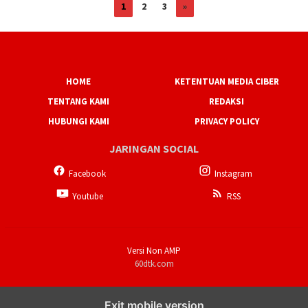
1
2
3
»
HOME
KETENTUAN MEDIA CIBER
TENTANG KAMI
REDAKSI
HUBUNGI KAMI
PRIVACY POLICY
JARINGAN SOCIAL
Facebook
Instagram
Youtube
RSS
Versi Non AMP
60dtk.com
Exit mobile version