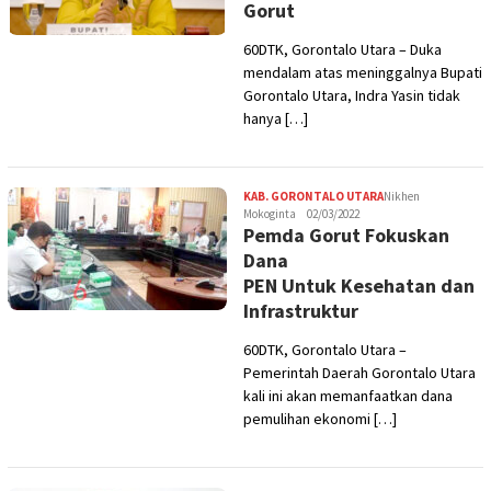
Gorut
60DTK, Gorontalo Utara – Duka
mendalam atas meninggalnya Bupati
Gorontalo Utara, Indra Yasin tidak
hanya […]
KAB. GORONTALO UTARA
Nikhen
Mokoginta
02/03/2022
Pemda Gorut Fokuskan
Dana
PEN Untuk Kesehatan dan
Infrastruktur
60DTK, Gorontalo Utara –
Pemerintah Daerah Gorontalo Utara
kali ini akan memanfaatkan dana
pemulihan ekonomi […]